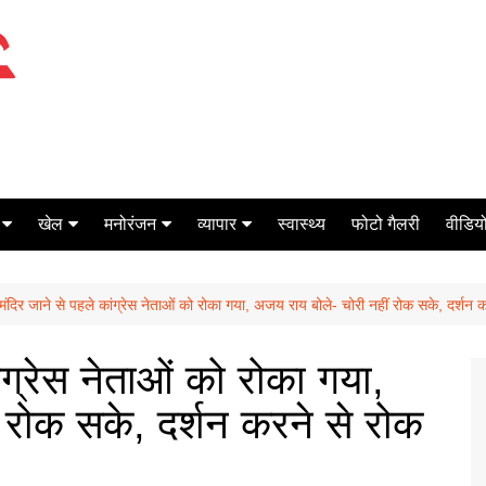
खेल
मनोरंजन
व्यापार
स्वास्थ्य
फोटो गैलरी
वीडियो
क्रिकेट
बॉक्स ऑफिस
शेयर मार्केट
मंदिर जाने से पहले कांग्रेस नेताओं को रोका गया, अजय राय बोले- चोरी नहीं रोक सके, दर्शन क
टेनिस
मिर्च मसाला
ऑटो मोबाइल
फूटबाल
बैंकिंग
ंग्रेस नेताओं को रोका गया,
 रोक सके, दर्शन करने से रोक