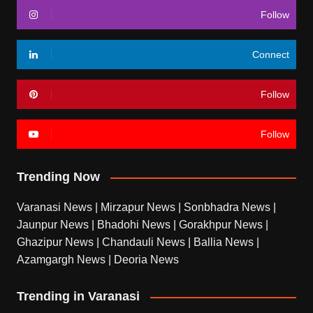
Follow
Connect
Follow
Follow
Trending Now
Varanasi News
|
Mirzapur News
|
Sonbhadra News
|
Jaunpur News
|
Bhadohi News
|
Gorakhpur News
|
Ghazipur News
|
Chandauli News
|
Ballia News
|
Azamgargh News
|
Deoria News
Trending in Varanasi