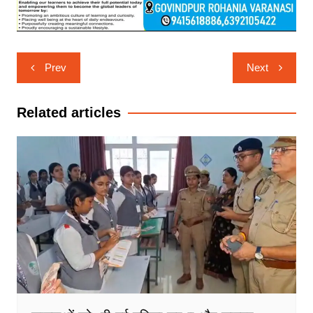
Post
Prev
Next
navigation
Related articles