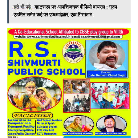
इसे भी पढ़े
व्हाट्सएप पर आपत्तिजनक वीडियो वायरल : ग्रुप
एडमिन समेत कई पर एफआईआर, एक गिरफ्तार