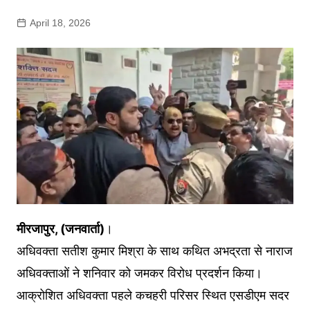
April 18, 2026
मीरजापुर, (जनवार्ता)
।
अधिवक्ता सतीश कुमार मिश्रा के साथ कथित अभद्रता से नाराज
अधिवक्ताओं ने शनिवार को जमकर विरोध प्रदर्शन किया।
आक्रोशित अधिवक्ता पहले कचहरी परिसर स्थित एसडीएम सदर