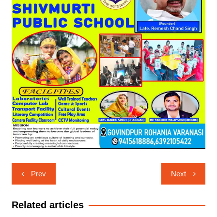
Post
Prev
Next
navigation
Related articles