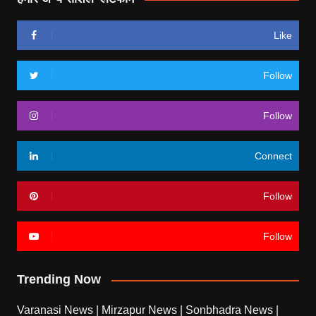
Like
Follow
Follow
Connect
Follow
Follow
Trending Now
Varanasi News
|
Mirzapur News
|
Sonbhadra News
|