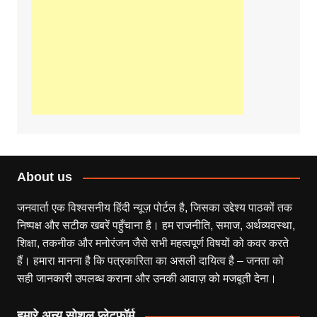
About us
जनवार्ता एक विश्वसनीय हिंदी न्यूज़ पोर्टल है, जिसका उद्देश्य पाठकों तक
निष्पक्ष और सटीक खबरें पहुँचाना है। हम राजनीति, समाज, अर्थव्यवस्था,
शिक्षा, तकनीक और मनोरंजन जैसे सभी महत्वपूर्ण विषयों को कवर करते
हैं। हमारा मानना है कि पत्रकारिता का असली दायित्व है – जनता को
सही जानकारी उपलब्ध कराना और उनकी आवाज़ को मजबूती देना।
हमारे अन्य सोशल प्लेटफॉर्म