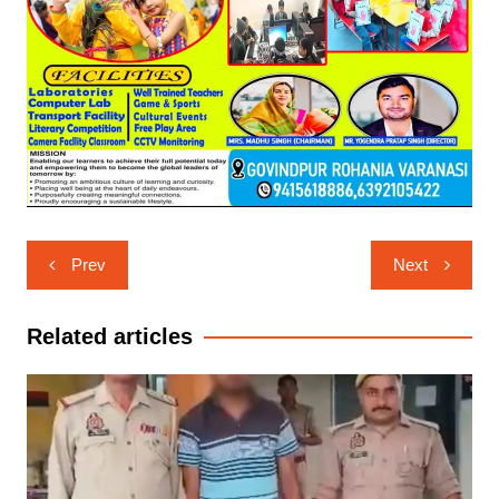
Post
Prev
Next
navigation
Related articles