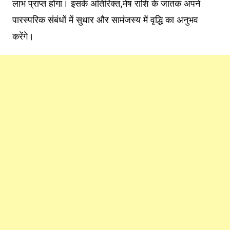
लाभ प्राप्त होगा। इसके अतिरिक्त,मेष राशि के जातक अपने
पारस्परिक संबंधों में सुधार और सामंजस्य में वृद्धि का अनुभव
करेंगे।