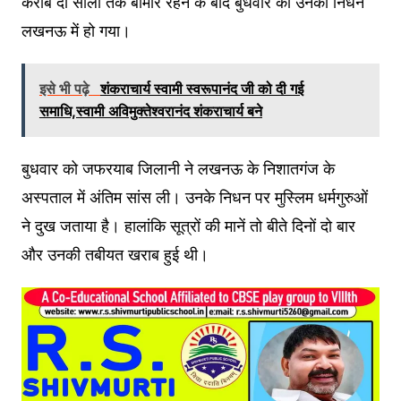
करीब दो सालों तक बीमार रहने के बाद बुधवार को उनका निधन
लखनऊ में हो गया।
इसे भी पढ़े
शंकराचार्य स्वामी स्वरूपानंद जी को दी गई
समाधि,स्वामी अविमुक्तेश्वरानंद शंकराचार्य बने
बुधवार को जफरयाब जिलानी ने लखनऊ के निशातगंज के
अस्पताल में अंतिम सांस ली। उनके निधन पर मुस्लिम धर्मगुरुओं
ने दुख जताया है। हालांकि सूत्रों की मानें तो बीते दिनों दो बार
और उनकी तबीयत खराब हुई थी।