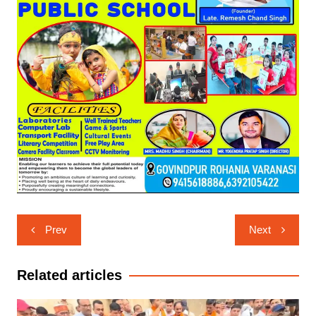
Post
Prev
Next
navigation
Related articles