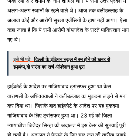
जकारिया और शमीम का नाम शामिल था। ये सभी उत्तर प्रदेश में
अलग-अलग स्थानों के रहने वाले थे। आज तक वलीउल्लाह के
अलावा कोई और आरोपी सुरक्षा एजेंसियों के हाथ नहीं आया। ऐसा
कहा जाता है कि ये सभी आरोपी बांग्लादेश के रास्ते पाकिस्तान भाग
गए थे।
इसे भी पढ़े
दिल्ली के इंडियन स्कूल में बम होने की खबर से
हड़कंप,दो राउंड का सर्च ऑपरेशन हुआ पूरा
हाईकोर्ट के आदेश पर गाजियाबाद ट्रांसफर हुआ था केस
वाराणसी के अधिवक्ताओं ने वलीउल्लाह का मुकदमा लड़ने से मना
कर दिया था। जिसके बाद हाईकोर्ट के आदेश पर यह मुकदमा
गाजियाबाद के लिए ट्रांसफर हुआ था। 23 मई को जिला
न्यायाधीश जितेंद्र सिन्हा की अदालत में इस केस की सुनवाई पूरी
हो चुकी है। अदालत ने फैसले के लिए चार जून की तारीख लगाई