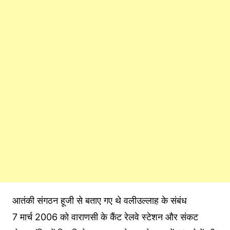
आतंकी संगठन हूजी से बताए गए थे वलीउल्लाह के संबंध
7 मार्च 2006 को वाराणसी के कैंट रेलवे स्टेशन और संकट