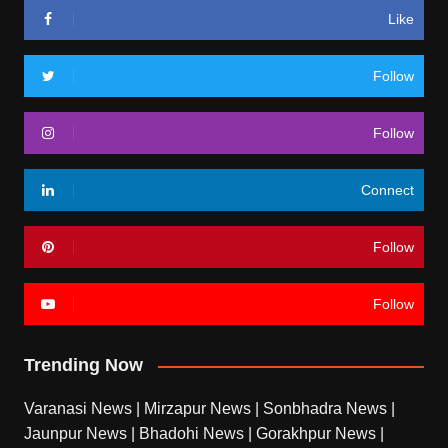
Like
Follow
Follow
Connect
Follow
Follow
Trending Now
Varanasi News
|
Mirzapur News
|
Sonbhadra News
|
Jaunpur News
|
Bhadohi News
|
Gorakhpur News
|