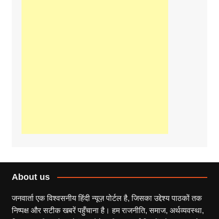
About us
जनवार्ता एक विश्वसनीय हिंदी न्यूज़ पोर्टल है, जिसका उद्देश्य पाठकों तक
निष्पक्ष और सटीक खबरें पहुँचाना है। हम राजनीति, समाज, अर्थव्यवस्था,