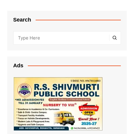
Search
Ads