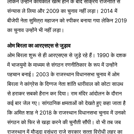
लेकिन उन्‍होंने कार्यकाल खत्‍म होने के बाद सक्रिय राजनीति से
संन्‍यास ले लिया और 2009 का चुनाव नहीं लड़ा। 2014 में
बीजेपी नेता सुमित्रा महाजन को स्‍पीकर बनाया गया लेकिन 2019
का चुनाव उन्‍होंने भी नहीं लड़ा।
ओम बिरला का आरएसएस से जुड़ाव
ओम बिरला शुरू से ही आरएसएस से जुड़े रहे हैं। 1990 के दशक
में भाजयुमो के माध्‍यम से संगठन रणनीतिकार के रूप में उन्‍होंने
पहचान बनाई। 2003 के राजस्‍थान विधानसभा चुनाव में ओम
बिरला ने कांग्रेस के दिग्‍गज नेता शांति धारीवाल को कोटा साउथ
से हराकर सबको हैरान कर दिया। राम मंदिर आंदोलन के दौरान
कई बार जेल गए। सांगठनिक क्षमताओं को देखते हुए कहा जाता है
कि अमित शाह ने 2018 के राजस्‍थान विधानसभा चुनाव में उनको
संगठन को फिर से खड़ा करने की चुनौती सौंपी। वो भी तब जब
राजस्‍थान में मौजूदा वसुंधरा राजे सरकार सत्‍ता विरोधी लहर का