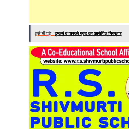
इसे भी पढ़े
दुष्कर्म व पास्को एक्ट का आरोपित गिरफ्तार