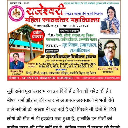
यूपी समेत पूरा उत्तर भारत इन दिनों हीट वेव की चपेट की है।
भीषण गर्मी और लू की वजह से अचानक अस्पतालों में भर्ती होने
वाले मरीजों की संख्या भी बढ़ रही है वहीं पिछले नौ दिनों में 128
लोगों की मौत से भी हड़कंप मचा हुआ है, हालांकि इन मौतों की
सटीक वजह की पुष्टि नहीं हुई है, लेकिन राज्य में हालात को देखते