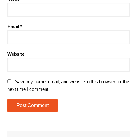
Email
*
Website
Save my name, email, and website in this browser for the
next time I comment.