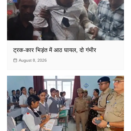
ट्रक-कार भिड़ंत में आठ घायल, दो गंभीर
August 8, 2026