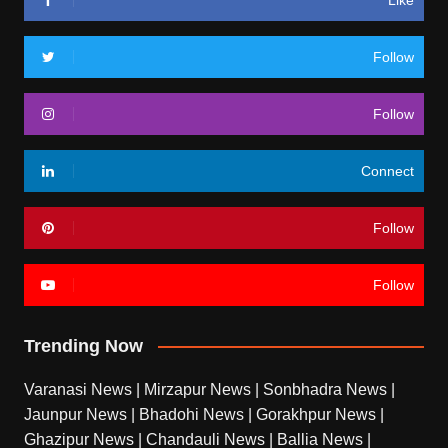
Follow
Follow
Connect
Follow
Follow
Trending Now
Varanasi News
|
Mirzapur News
|
Sonbhadra News
|
Jaunpur News
|
Bhadohi News
|
Gorakhpur News
|
Ghazipur News
|
Chandauli News
|
Ballia News
|