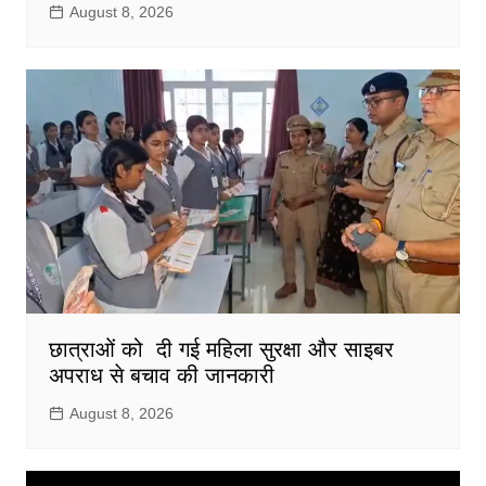
August 8, 2026
छात्राओं को दी गई महिला सुरक्षा और साइबर
अपराध से बचाव की जानकारी
August 8, 2026