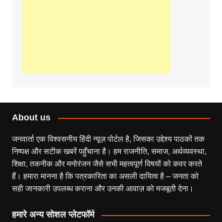
About us
जनवार्ता एक विश्वसनीय हिंदी न्यूज़ पोर्टल है, जिसका उद्देश्य पाठकों तक
निष्पक्ष और सटीक खबरें पहुँचाना है। हम राजनीति, समाज, अर्थव्यवस्था,
शिक्षा, तकनीक और मनोरंजन जैसे सभी महत्वपूर्ण विषयों को कवर करते
हैं। हमारा मानना है कि पत्रकारिता का असली दायित्व है – जनता को
सही जानकारी उपलब्ध कराना और उनकी आवाज़ को मजबूती देना।
हमारे अन्य सोशल प्लेटफॉर्म