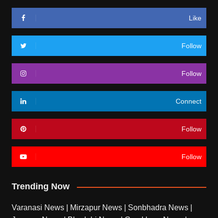
Like
Follow
Follow
Connect
Follow
Follow
Trending Now
Varanasi News
|
Mirzapur News
|
Sonbhadra News
|