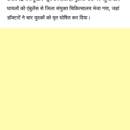
घायलों को एंबुलेंस से जिला संयुक्त चिकित्सालय भेजा गया, जहां
डॉक्टरों ने चार युवकों को मृत घोषित कर दिया।