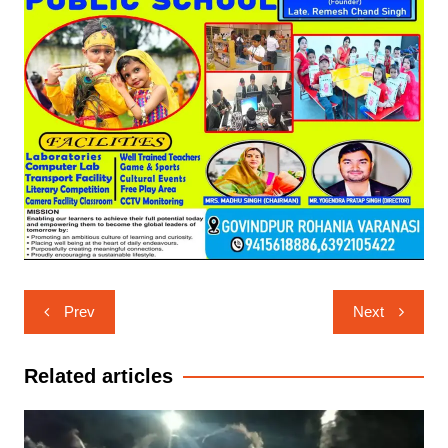
Post
Prev
Next
navigation
Related articles