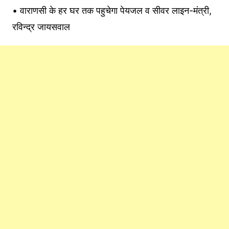
• वाराणसी के हर घर तक पहुचेगा पेयजल व सीवर लाइन-मंत्री,
रविन्द्र जायसवाल