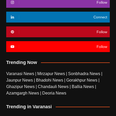
Follow
Connect
Follow
Follow
Trending Now
Varanasi News
|
Mirzapur News
|
Sonbhadra News
|
Jaunpur News
|
Bhadohi News
|
Gorakhpur News
|
Ghazipur News
|
Chandauli News
|
Ballia News
|
Azamgargh News
|
Deoria News
Trending in Varanasi