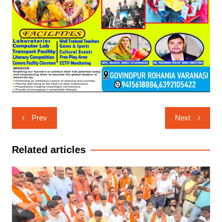
Post
Prev
Next
navigation
Related articles