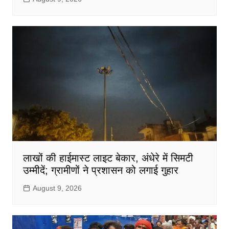
लाखों की हाईमास्ट लाइट बेकार, अंधेरे में सिमटी
उम्मीदें; ग्रामीणों ने प्रशासन को लगाई गुहार
August 9, 2026