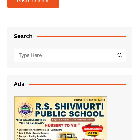
Search
Ads