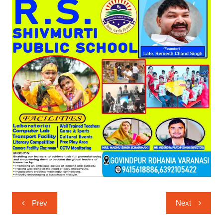
Post
Prev
Next
navigation