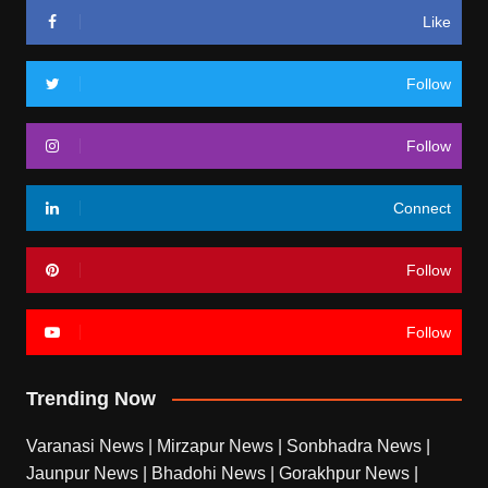
Like
Follow
Follow
Connect
Follow
Follow
Trending Now
Varanasi News
|
Mirzapur News
|
Sonbhadra News
|
Jaunpur News
|
Bhadohi News
|
Gorakhpur News
|