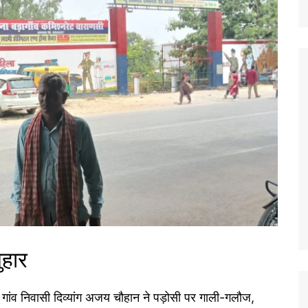
ुहार
र गांव निवासी दिव्यांग अजय चौहान ने पड़ोसी पर गाली-गलौज,