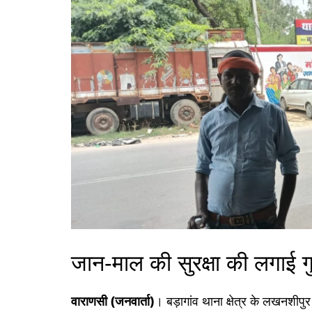
गोरखपुर
लखनऊ
सोनभद्र
जान-माल की सुरक्षा की लगाई ग
वाराणसी (जनवार्ता)
। बड़ागांव थाना क्षेत्र के लखनशीपु