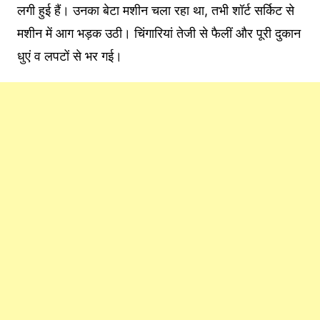
लगी हुई हैं। उनका बेटा मशीन चला रहा था, तभी शॉर्ट सर्किट से
मशीन में आग भड़क उठी। चिंगारियां तेजी से फैलीं और पूरी दुकान
धुएं व लपटों से भर गई।