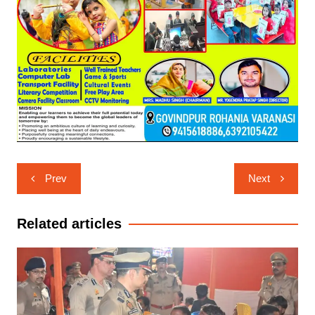
Post
Prev
Next
navigation
Related articles