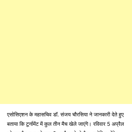
एसोसिएशन के महासचिव डॉ. संजय चौरसिया ने जानकारी देते हुए
बताया कि टूर्नामेंट में कुल तीन मैच खेले जाएंगे। रविवार 5 अप्रैल