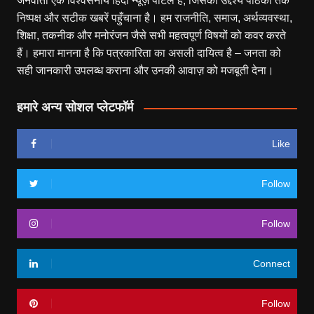
जनवार्ता एक विश्वसनीय हिंदी न्यूज़ पोर्टल है, जिसका उद्देश्य पाठकों तक
निष्पक्ष और सटीक खबरें पहुँचाना है। हम राजनीति, समाज, अर्थव्यवस्था,
शिक्षा, तकनीक और मनोरंजन जैसे सभी महत्वपूर्ण विषयों को कवर करते
हैं। हमारा मानना है कि पत्रकारिता का असली दायित्व है – जनता को
सही जानकारी उपलब्ध कराना और उनकी आवाज़ को मजबूती देना।
हमारे अन्य सोशल प्लेटफॉर्म
Like
Follow
Follow
Connect
Follow