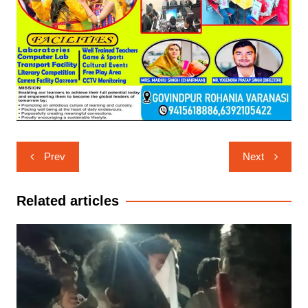
Post
Prev
Next
navigation
Related articles