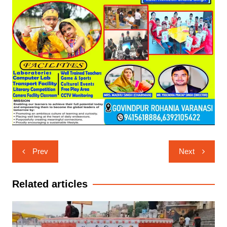
Post
Prev
Next
navigation
Related articles