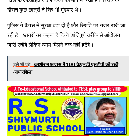
दौरान कुछ छात्रों ने सिर भी मुंडवाए थे।
पुलिस ने कैंपस में सुरक्षा बढ़ा दी है और स्थिति पर नजर रखी जा
रही है। छात्रों का कहना है कि वे शांतिपूर्ण तरीके से आंदोलन
जारी रखेंगे लेकिन न्याय मिलने तक नहीं हटेंगे।
इसे भी पढ़े
काशीराम आवास में 100 केएलडी एसटीपी की रखी
आधारशिला