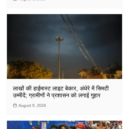
लाखों की हाईमास्ट लाइट बेकार, अंधेरे में सिमटी
उम्मीदें; ग्रामीणों ने प्रशासन को लगाई गुहार
August 9, 2026