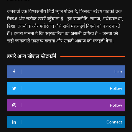
जनवार्ता एक विश्वसनीय हिंदी न्यूज़ पोर्टल है, जिसका उद्देश्य पाठकों तक
निष्पक्ष और सटीक खबरें पहुँचाना है। हम राजनीति, समाज, अर्थव्यवस्था,
शिक्षा, तकनीक और मनोरंजन जैसे सभी महत्वपूर्ण विषयों को कवर करते
हैं। हमारा मानना है कि पत्रकारिता का असली दायित्व है – जनता को
सही जानकारी उपलब्ध कराना और उनकी आवाज़ को मजबूती देना।
हमारे अन्य सोशल प्लेटफॉर्म
Like
Follow
Follow
Connect