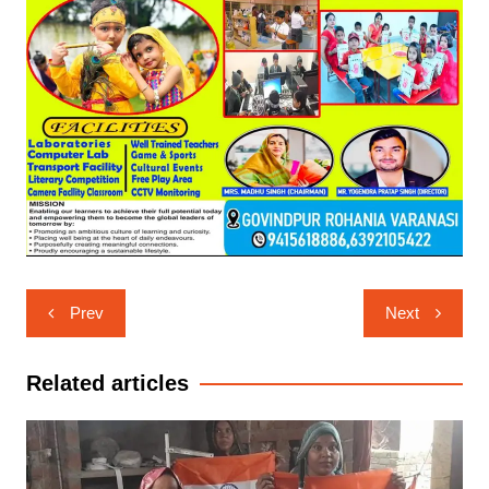
Post
Prev
Next
navigation
Related articles