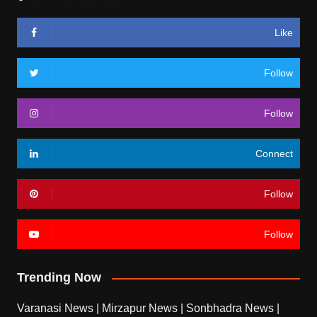
Like
Follow
Follow
Connect
Follow
Follow
Trending Now
Varanasi News
|
Mirzapur News
|
Sonbhadra News
|