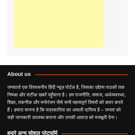
About us
जनवार्ता एक विश्वसनीय हिंदी न्यूज़ पोर्टल है, जिसका उद्देश्य पाठकों तक
निष्पक्ष और सटीक खबरें पहुँचाना है। हम राजनीति, समाज, अर्थव्यवस्था,
शिक्षा, तकनीक और मनोरंजन जैसे सभी महत्वपूर्ण विषयों को कवर करते
हैं। हमारा मानना है कि पत्रकारिता का असली दायित्व है – जनता को
सही जानकारी उपलब्ध कराना और उनकी आवाज़ को मजबूती देना।
हमारे अन्य सोशल प्लेटफॉर्म