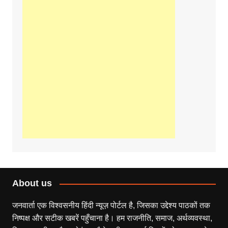
About us
जनवार्ता एक विश्वसनीय हिंदी न्यूज़ पोर्टल है, जिसका उद्देश्य पाठकों तक
निष्पक्ष और सटीक खबरें पहुँचाना है। हम राजनीति, समाज, अर्थव्यवस्था,