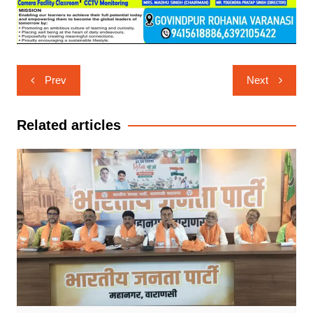
Post
Prev
Next
navigation
Related articles