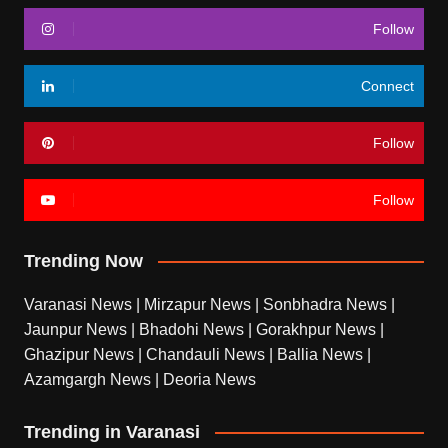
Follow
Connect
Follow
Follow
Trending Now
Varanasi News
|
Mirzapur News
|
Sonbhadra News
|
Jaunpur News
|
Bhadohi News
|
Gorakhpur News
|
Ghazipur News
|
Chandauli News
|
Ballia News
|
Azamgargh News
|
Deoria News
Trending in Varanasi