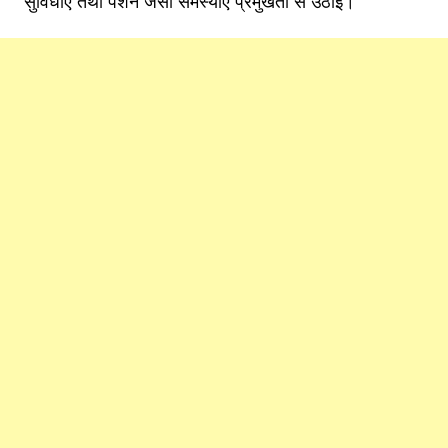
सुविधाएं तथा पेंशन जैसी समस्याएं प्रमुखता से उठाईं।