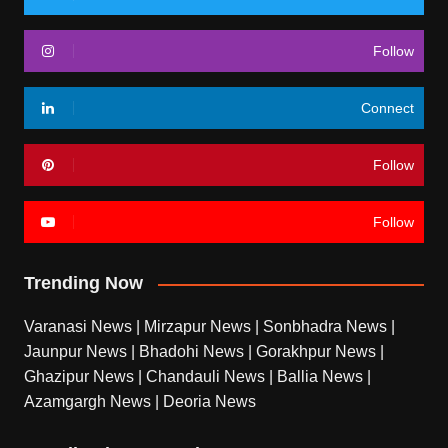
Follow
Connect
Follow
Follow
Trending Now
Varanasi News
|
Mirzapur News
|
Sonbhadra News
|
Jaunpur News
|
Bhadohi News
|
Gorakhpur News
|
Ghazipur News
|
Chandauli News
|
Ballia News
|
Azamgargh News
|
Deoria News