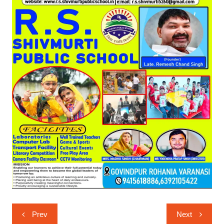
Post
Prev
Next