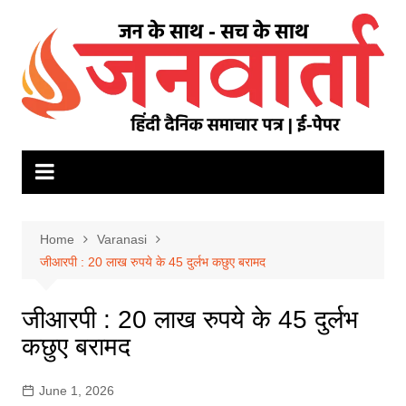
Skip
to
content
Home
Varanasi
जीआरपी : 20 लाख रुपये के 45 दुर्लभ कछुए बरामद
जीआरपी : 20 लाख रुपये के 45 दुर्लभ
कछुए बरामद
June 1, 2026