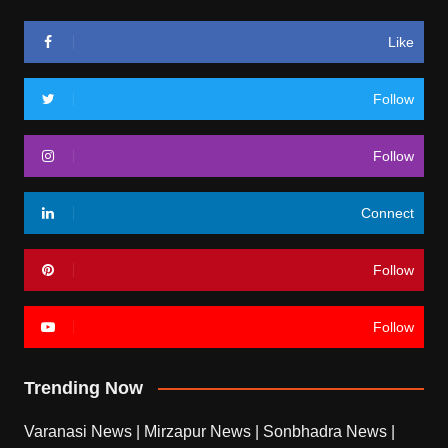
Like
Follow
Follow
Connect
Follow
Follow
Trending Now
Varanasi News
|
Mirzapur News
|
Sonbhadra News
|