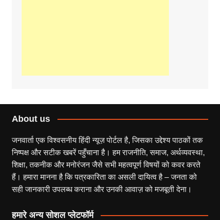
About us
जनवार्ता एक विश्वसनीय हिंदी न्यूज़ पोर्टल है, जिसका उद्देश्य पाठकों तक
निष्पक्ष और सटीक खबरें पहुँचाना है। हम राजनीति, समाज, अर्थव्यवस्था,
शिक्षा, तकनीक और मनोरंजन जैसे सभी महत्वपूर्ण विषयों को कवर करते
हैं। हमारा मानना है कि पत्रकारिता का असली दायित्व है – जनता को
सही जानकारी उपलब्ध कराना और उनकी आवाज़ को मजबूती देना।
हमारे अन्य सोशल प्लेटफॉर्म