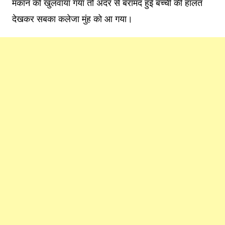
मकान को खुलवाया गया तो अंदर से बरामद हुई बच्ची की हालत
देखकर सबका कलेजा मुंह को आ गया।