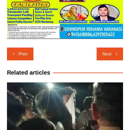
Post
Prev
Next
navigation
Related articles