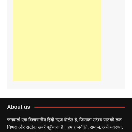
About us
जनवार्ता एक विश्वसनीय हिंदी न्यूज़ पोर्टल है, जिसका उद्देश्य पाठकों तक
निष्पक्ष और सटीक खबरें पहुँचाना है। हम राजनीति, समाज, अर्थव्यवस्था,