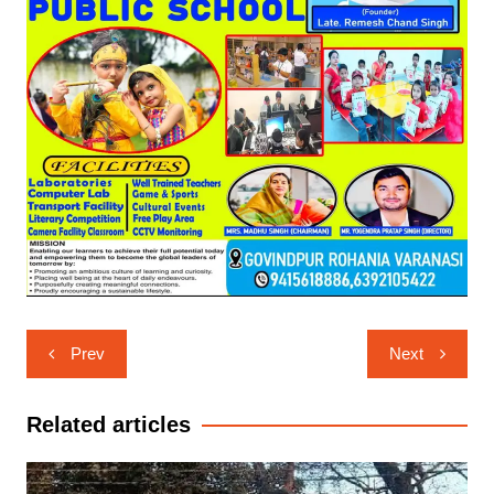
Post
Prev
Next
navigation
Related articles