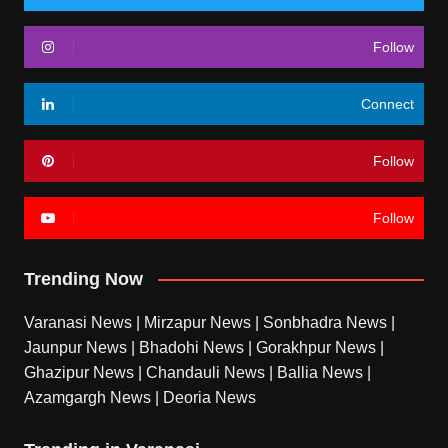
Follow
Connect
Follow
Follow
Trending Now
Varanasi News
|
Mirzapur News
|
Sonbhadra News
|
Jaunpur News
|
Bhadohi News
|
Gorakhpur News
|
Ghazipur News
|
Chandauli News
|
Ballia News
|
Azamgargh News
|
Deoria News