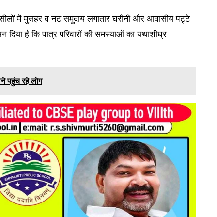
हसीलों में मुसहर व नट समुदाय लगातार घरौनी और आवासीय पट्टे
ासन दिया है कि पात्र परिवारों की समस्याओं का यथाशीघ्र
ने पहुंच रहे लोग