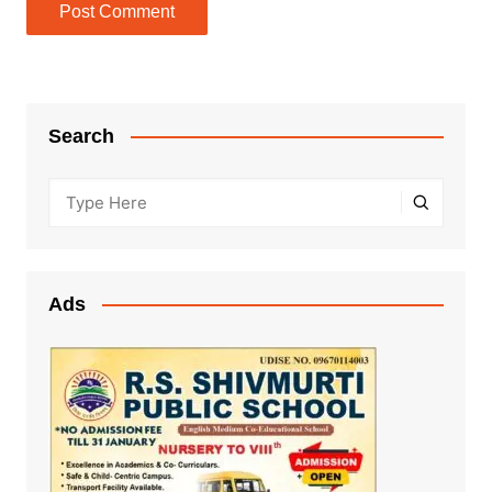
Search
Ads