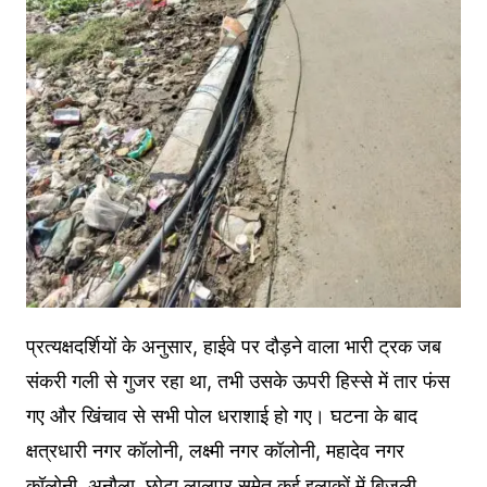
प्रत्यक्षदर्शियों के अनुसार, हाईवे पर दौड़ने वाला भारी ट्रक जब
संकरी गली से गुजर रहा था, तभी उसके ऊपरी हिस्से में तार फंस
गए और खिंचाव से सभी पोल धराशाई हो गए। घटना के बाद
क्षत्रधारी नगर कॉलोनी, लक्ष्मी नगर कॉलोनी, महादेव नगर
कॉलोनी, अनौला, छोटा लालपुर समेत कई इलाकों में बिजली