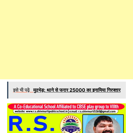
इसे भी पढ़े
मुठभेड़: थाने से फरार 25000 का इनामिया गिरफ्तार