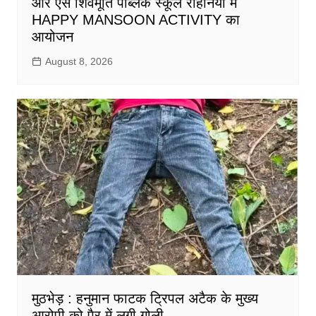
आर एस शिवमूर्ति पब्लिक स्कूल रोहनिया में
HAPPY MANSOON ACTIVITY का
आयोजन
August 8, 2026
मुठभेड़ : हनुमान फाटक ट्रिपल अटैक के मुख्य
आरोपी को पैर में लगी गोली