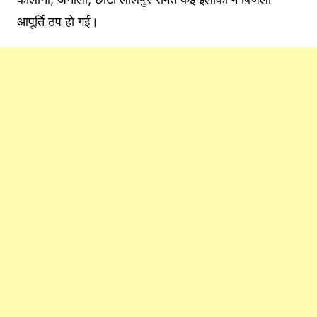
आपूर्ति ठप हो गई।