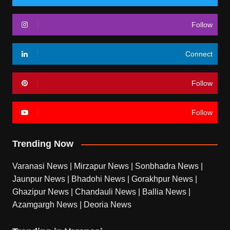
Follow
Connect
Follow
Follow
Trending Now
Varanasi News
|
Mirzapur News
|
Sonbhadra News
|
Jaunpur News
|
Bhadohi News
|
Gorakhpur News
|
Ghazipur News
|
Chandauli News
|
Ballia News
|
Azamgargh News
|
Deoria News