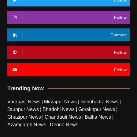
Follow
Connect
Follow
Follow
Trending Now
Varanasi News
|
Mirzapur News
|
Sonbhadra News
|
Jaunpur News
|
Bhadohi News
|
Gorakhpur News
|
Ghazipur News
|
Chandauli News
|
Ballia News
|
Azamgargh News
|
Deoria News