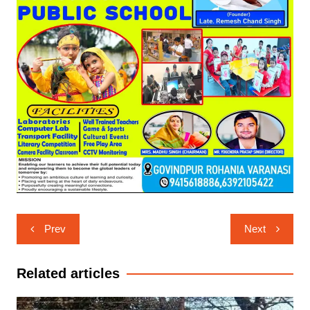
Post
Prev
Next
navigation
Related articles