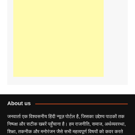
About us
जनवार्ता एक विश्वसनीय हिंदी न्यूज़ पोर्टल है, जिसका उद्देश्य पाठकों तक
निष्पक्ष और सटीक खबरें पहुँचाना है। हम राजनीति, समाज, अर्थव्यवस्था,
शिक्षा, तकनीक और मनोरंजन जैसे सभी महत्वपूर्ण विषयों को कवर करते