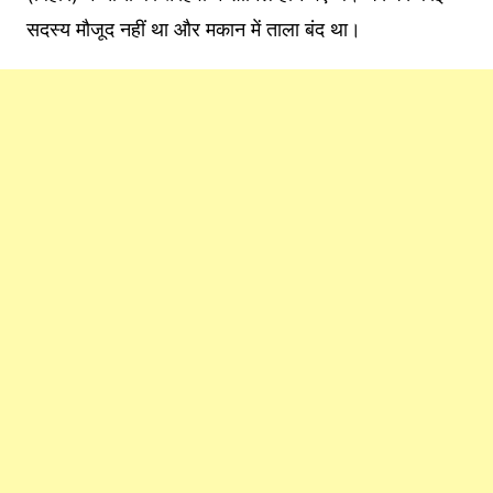
सदस्य मौजूद नहीं था और मकान में ताला बंद था।