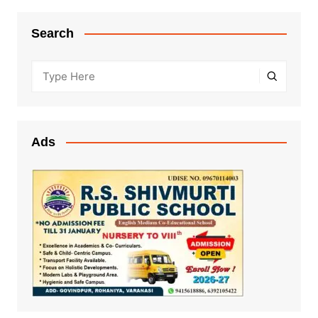
Search
Ads