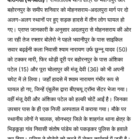
बहोरनपुर के समीप शनिवार को मोहनसराय-अदलपुरा मार्ग पर दो
अलग-अलग स्थानों पर हुए सड़क हादसे में तीन लोग घायल हो
गए। प्राप्त जानकारी के अनुसार अदलपुरा से मोहनसराय की ओर
जा रही तेज रफ्तार बोलेरो ने पहले भवानीपुर के पास साइकिल
सवार बढ़ईनी कला निवासी श्याम नारायण उर्फ छून्नू यादव (50)
को टक्कर मारी, फिर थोड़ी दूरी पर बहोरनपुर के पास अंशिका
पटेल (15) और पूरा चोलापुर की मंजू देवी (36) को भी अपनी
चपेट में ले लिया। जहाँ हादसे में श्याम नारायण गंभीर रूप से
घायल हो गए, जिन्हें एंबुलेंस द्वारा बीएचयू ट्रॉमा सेंटर भेजा गया।
वहीं मंजू देवी और अंशिका पटेल को हल्की चोटें आईं है। जिनका
उपचार पास के ही एक निजी अस्पताल में कराया गया। मौके पर
स्थानीय लोगों ने चालक, सोनभद्र जिले के शाहगंज थाना क्षेत्र के
भिड़कूड़ा गांव निवासी संतोष पांडेय को पकड़कर पुलिस के हवाले
कर दिया। पुलिस ने बोलेरो को कब्जे में लेकर कार्रवाई में जुटी है।