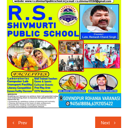
Post
Prev
Next