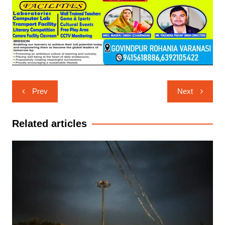
Post
Prev
Next
navigation
Related articles