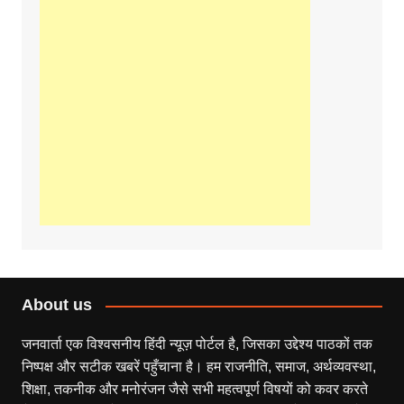
About us
जनवार्ता एक विश्वसनीय हिंदी न्यूज़ पोर्टल है, जिसका उद्देश्य पाठकों तक
निष्पक्ष और सटीक खबरें पहुँचाना है। हम राजनीति, समाज, अर्थव्यवस्था,
शिक्षा, तकनीक और मनोरंजन जैसे सभी महत्वपूर्ण विषयों को कवर करते