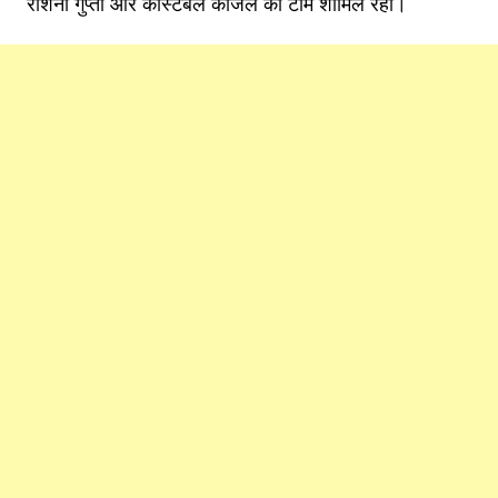
रोशनी गुप्ता और कांस्टेबल काजल की टीम शामिल रही।