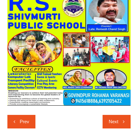
Post
Prev
Next
navigation