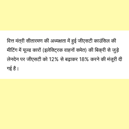
वित्त मंत्री सीतारमण की अध्‍यक्षता में हुई जीएसटी काउंस‍िल की
मीट‍िंग में यूज्‍ड कारों (इलेक्ट्रिक वाहनों समेत) की बिक्री से जुड़े
लेनदेन पर जीएसटी को 12% से बढ़ाकर 18% करने की मंजूरी दी
गई है।