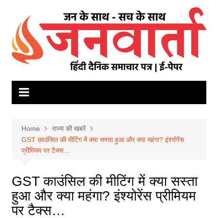
Skip
to
content
Home
राज्य की खबरें
GST काउंस‍िल की मीट‍िंग में क्‍या सस्‍ता हुआ और क्‍या महंगा? इंश्‍योरेंस
प्रीम‍ियम पर टैक्‍स…
GST काउंस‍िल की मीट‍िंग में क्‍या सस्‍ता
हुआ और क्‍या महंगा? इंश्‍योरेंस प्रीम‍ियम
पर टैक्‍स…