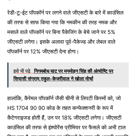
रेडी-टू-ईट पॉपकॉर्न पर लगने वाले जीएसटी के बारे में काउंस‍िल
की तरफ से साफ क‍िया गया क‍ि नमकीन की तरह नमक और
मसाले वाले पॉपकॉर्न पर बिना पैकेजिंग के बेचे जाने पर 5%
जीएसटी लगेगा। इसके अलावा पूर्व-पैकेज्ड और लेबल वाले
पॉपकॉर्न पर 12% जीएसटी देना होगा।
इसे भी पढ़े
निगमबोध घाट पर मनमोहन सिंह की अंत्योष्टि पर
सियासी संग्राम,राहुल-केजरीवाल ने खोला मोर्चा
हालांकि, कैरेमल पॉपकॉर्न जैसी चीनी से लिपटी किस्मों को, जो
HS 1704 90 90 कोड के तहत कन्फेक्शनरी के रूप में
कैटेगराइजड होती हैं, उन पर 18% जीएसटी लगेगा। जीएसटी
काउंस‍िल की तरफ से इंश्‍योरेंस प्रीम‍ियर पर फैसले को अभी टाल