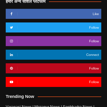
हमारे अन्य सोशल प्लेटफॉर्म
Like
Follow
Follow
Connect
Follow
Follow
Trending Now
Varanasi News
|
Mirzapur News
|
Sonbhadra News
|