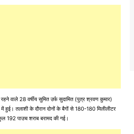
रहने वाले 28 वर्षीय सुमित उर्फ सुदामित (पुत्र श्रवण कुमार)
 हुई। तलाशी के दौरान दोनों के बैगों से 180-180 मिलीलीटर
कुल 192 पाउच शराब बरामद की गई।