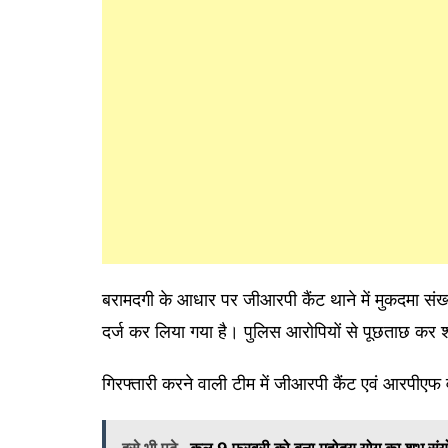
बरामदगी के आधार पर जीआरपी कैंट थाने में मुकदमा 
दर्ज कर लिया गया है। पुलिस आरोपियों से पूछताछ कर शर
गिरफ्तारी करने वाली टीम में जीआरपी कैंट एवं आरपी
इसे भी पढ़े
कल 9 फरवरी को बना महोदय योग का शुभ संयोग,मि