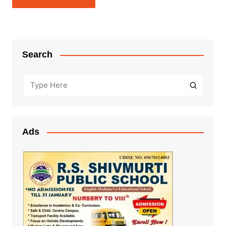
Search
Ads