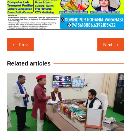
Post
Prev
Next
navigation
Related articles