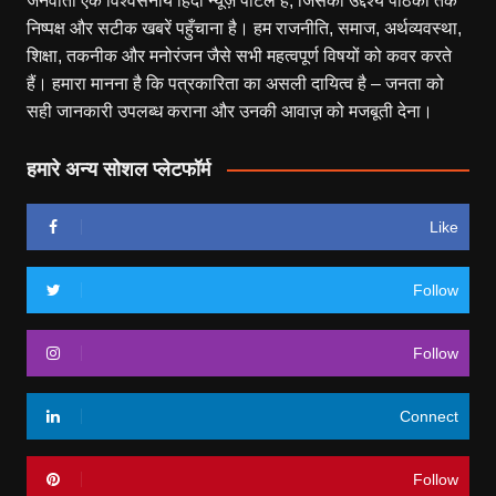
जनवार्ता एक विश्वसनीय हिंदी न्यूज़ पोर्टल है, जिसका उद्देश्य पाठकों तक
निष्पक्ष और सटीक खबरें पहुँचाना है। हम राजनीति, समाज, अर्थव्यवस्था,
शिक्षा, तकनीक और मनोरंजन जैसे सभी महत्वपूर्ण विषयों को कवर करते
हैं। हमारा मानना है कि पत्रकारिता का असली दायित्व है – जनता को
सही जानकारी उपलब्ध कराना और उनकी आवाज़ को मजबूती देना।
हमारे अन्य सोशल प्लेटफॉर्म
Like
Follow
Follow
Connect
Follow