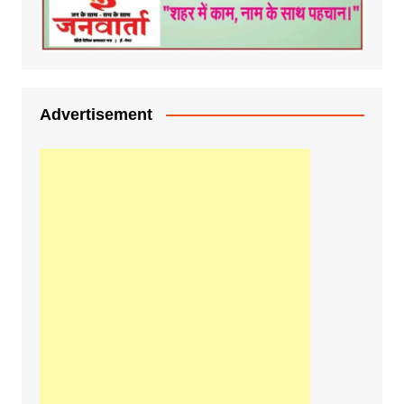
Advertisement