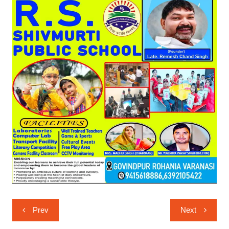
Post
Prev
Next
navigation