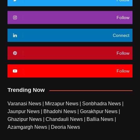
Follow
Connect
Follow
Follow
Trending Now
Varanasi News
|
Mirzapur News
|
Sonbhadra News
|
Jaunpur News
|
Bhadohi News
|
Gorakhpur News
|
Ghazipur News
|
Chandauli News
|
Ballia News
|
Azamgargh News
|
Deoria News