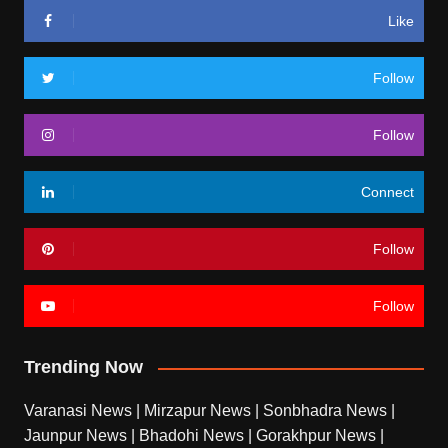
Like
Follow
Follow
Connect
Follow
Follow
Trending Now
Varanasi News
|
Mirzapur News
|
Sonbhadra News
|
Jaunpur News
|
Bhadohi News
|
Gorakhpur News
|