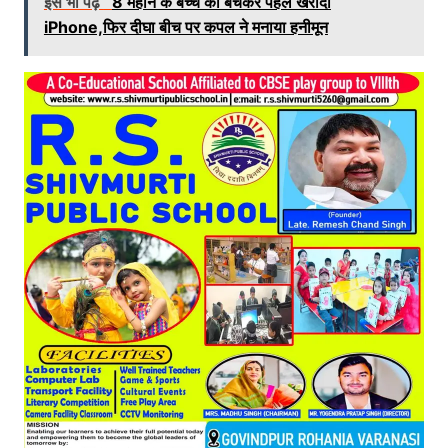
इसे भी पढ़े
8 महीने के बच्चे को बेचकर पहले खरीदा
iPhone,फिर दीघा बीच पर कपल ने मनाया हनीमून