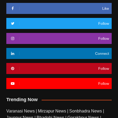
Like
Follow
Follow
Connect
Follow
Follow
Trending Now
Varanasi News
|
Mirzapur News
|
Sonbhadra News
|
Jaunpur News
|
Bhadohi News
|
Gorakhpur News
|