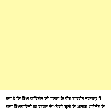
बता दें कि विंध्य कॉरिडोर की भव्यता के बीच शारदीय नवरात्र में
माता विंध्यवासिनी का दरबार रंग-बिरंगे फूलों के अलावा थाईलैंड के