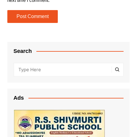
next time I comment.
Search
Ads