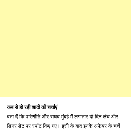
कब से हो रही शादी की चर्चाएं
बता दें कि परिणीति और राघव मुंबई में लगातार दो दिन लंच और
डिनर डेट पर स्पॉट किए गए। इसी के बाद इनके अफेयर के चर्चे