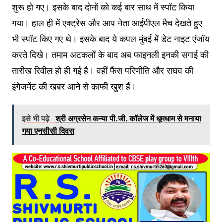
शुरू हो गए। इसके बाद दोनों को कई बार साथ में स्पॉट किया
गया। हाल ही में एक्ट्रेस और आप नेता आईपीएल मैच देखते हुए
भी स्पॉट किए गए थे। इसके बाद ये कपल मुंबई में डेट नाइट एंजॉय
करते दिखे। तमाम अटकलों के बाद अब फाइनली इनकी सगाई की
तारीख रिवील हो ही गई है। वहीं फैंस परिणीति और राघव की
इंगेजमेंट की खबर आने से काफी खुश हैं।
इसे भी पढ़े
श्री अग्रसेन कन्या पी.जी. कॉलेज में धूमधाम से मनाया
गया एनसीसी दिवस