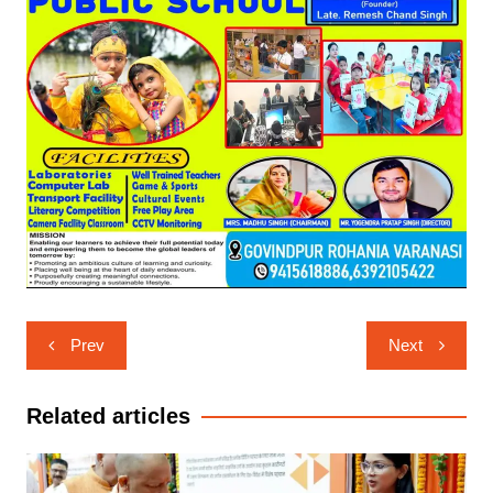
Post
Prev
Next
navigation
Related articles