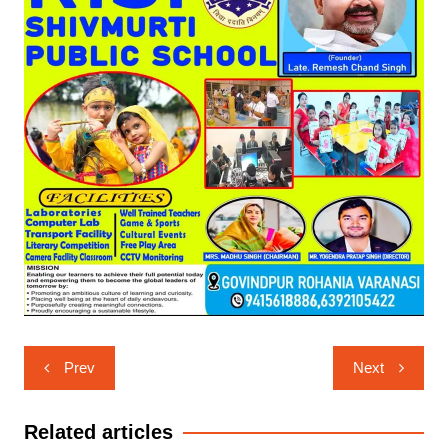
Post
Prev
Next
navigation
Related articles