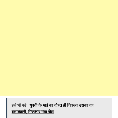
इसे भी पढ़े
युवती के भाई का दोस्त ही निकला उसका का
बलात्कारी, गिरफ्तार गया जेल