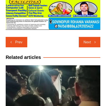
Post
Prev
Next
navigation
Related articles