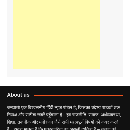
About us
जनवार्ता एक विश्वसनीय हिंदी न्यूज़ पोर्टल है, जिसका उद्देश्य पाठकों तक
निष्पक्ष और सटीक खबरें पहुँचाना है। हम राजनीति, समाज, अर्थव्यवस्था,
शिक्षा, तकनीक और मनोरंजन जैसे सभी महत्वपूर्ण विषयों को कवर करते
हैं। हमारा मानना है कि पत्रकारिता का असली दायित्व है – जनता को