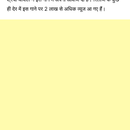
ही देर में इस गाने पर 2 लाख से अधिक व्यूज आ गए हैं।