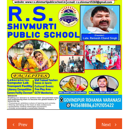
Post
Prev
Next