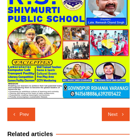
Post
Prev
Next
navigation
Related articles