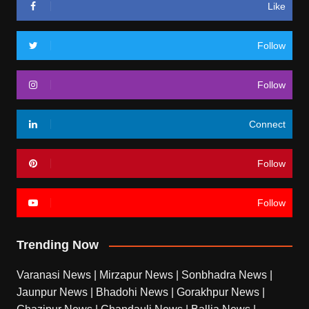
Like
Follow
Follow
Connect
Follow
Follow
Trending Now
Varanasi News
|
Mirzapur News
|
Sonbhadra News
|
Jaunpur News
|
Bhadohi News
|
Gorakhpur News
|