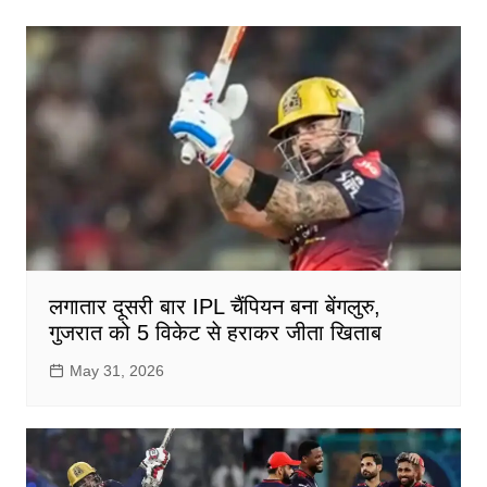
लगातार दूसरी बार IPL चैंपियन बना बेंगलुरु,
गुजरात को 5 विकेट से हराकर जीता खिताब
May 31, 2026